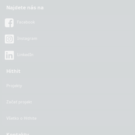
Najdete nás na
Facebook
Instagram
LinkedIn
Hithit
Projekty
Začať projekt
Všetko o Hithite
Kontakty