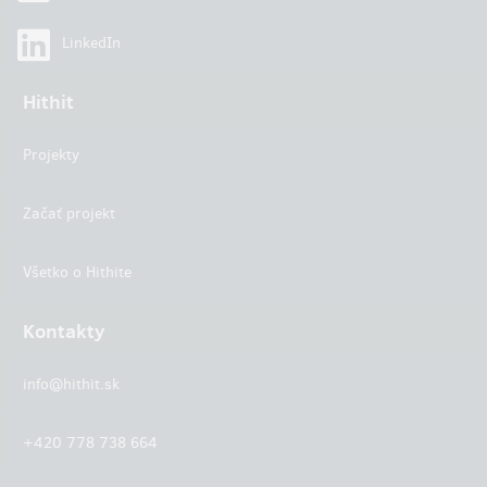
LinkedIn
Hithit
Projekty
Začať projekt
Všetko o Hithite
Kontakty
info@hithit.sk
+420 778 738 664