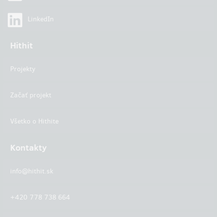
LinkedIn
Hithit
Projekty
Začať projekt
Všetko o Hithite
Kontakty
info@hithit.sk
+420 778 738 664