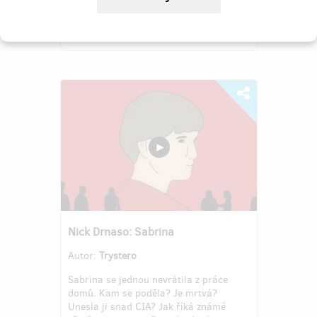
105
%
Úspešne dokončený
Nick Drnaso: Sabrina
Autor:
Trystero
Sabrina se jednou nevrátila z práce
domů. Kam se poděla? Je mrtvá?
Unesla ji snad CIA? Jak říká známé