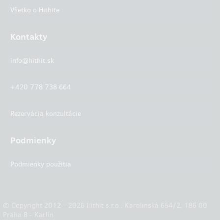
Všetko o Hithite
Kontakty
info@hithit.sk
+420 778 738 664
Rezervácia konzultácie
Podmienky
Podmienky použitia
© Copyright 2012 – 2026 Hithit s.r.o., Karolinská 654/2, 186 00
Praha 8 - Karlín