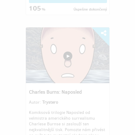
105
%
Úspešne dokončený
Charles Burns: Naposled
Autor:
Trystero
Komiksová trilogie Naposled od
velmistra amerického surrealismu
Charlese Burnse si zaslouží ten
nejkvalitnější tisk. Pomozte nám přivést