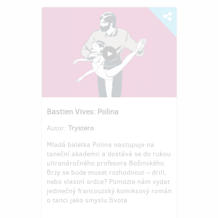
Bastien Vives: Polina
Autor:
Trystero
Mladá baletka Polina nastupuje na
taneční akademii a dostává se do rukou
ultranáročného profesora Božinského.
Brzy se bude muset rozhodnout – drill,
nebo vlastní srdce? Pomozte nám vydat
jedinečný francouzský komiksový román
o tanci jako smyslu života.