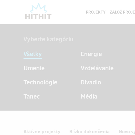
PROJEKTY
ZALOŽ PROJ
Vyberte kategóriu
Všetky
Energie
Umenie
Vzdelávanie
Technológie
Divadlo
Tanec
Média
Aktívne projekty
Blízko dokončenia
Novo v