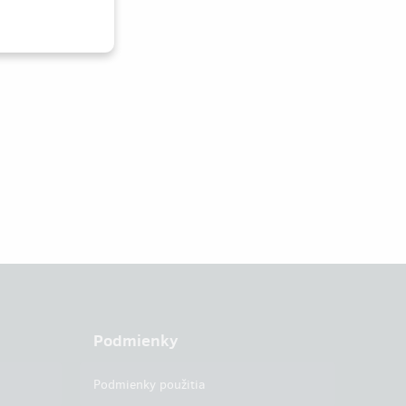
Podmienky
Podmienky použitia