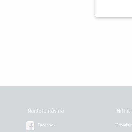
Najdete nás na
Hithit
Facebook
Projekty