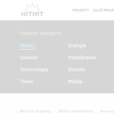
PROJEKTY
ZALOŽ PROJ
Vyberte kategóriu
Všetky
Energie
Umenie
Vzdelávanie
Technológie
Divadlo
Tanec
Média
Aktívne projekty
Blízko dokončenia
Novo v