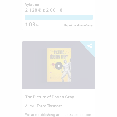
Vybrané
2 128 €
z
2 061 €
103
%
Úspešne dokončený
The Picture of Dorian Gray
Autor:
Three Thrushes
We are publishing an illustrated edition