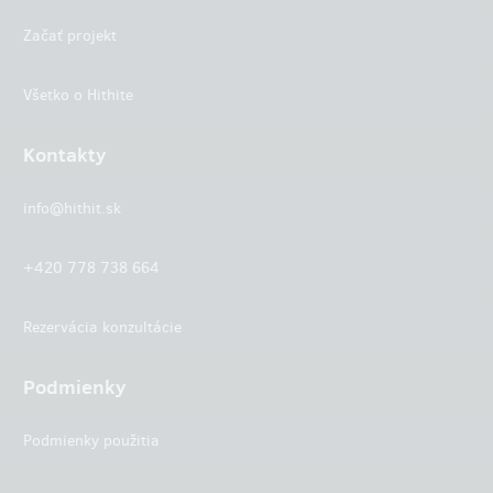
Začať projekt
Všetko o Hithite
Kontakty
info@hithit.sk
+420 778 738 664
Rezervácia konzultácie
Podmienky
Podmienky použitia