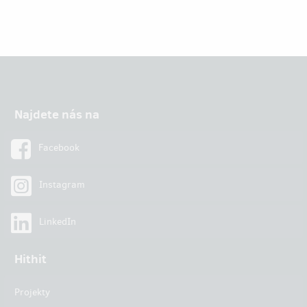
Najdete nás na
Facebook
Instagram
LinkedIn
Hithit
Projekty