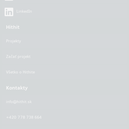
LinkedIn
Hithit
Projekty
Začať projekt
Všetko o Hithite
Kontakty
info@hithit.sk
+420 778 738 664