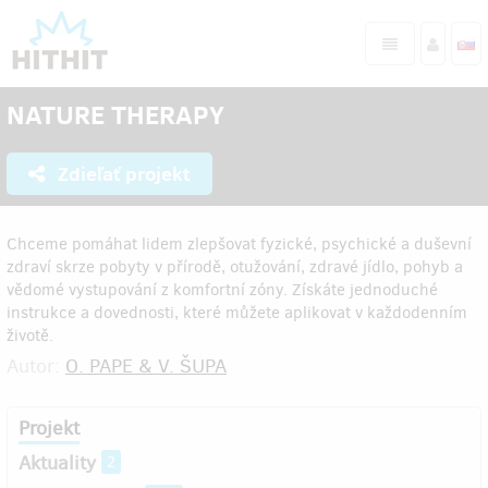
NATURE THERAPY
Zdieľať projekt
Chceme pomáhat lidem zlepšovat fyzické, psychické a duševní
zdraví skrze pobyty v přírodě, otužování, zdravé jídlo, pohyb a
vědomé vystupování z komfortní zóny. Získáte jednoduché
instrukce a dovednosti, které můžete aplikovat v každodenním
životě.
Autor:
O. PAPE & V. ŠUPA
Projekt
Aktuality
2