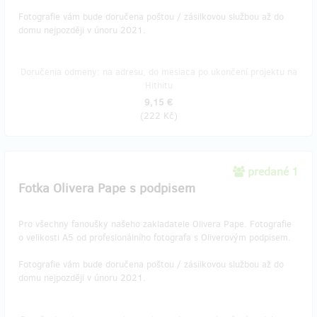
Fotografie vám bude doručena poštou / zásilkovou službou až do
domu nejpozději v únoru 2021.
Doručenia odmeny: na adresu, do mesiaca po ukončení projektu na
Hithitu
9,15 €
(
222 Kč
)
predané 1
Fotka Olivera Pape s podpisem
Pro všechny fanoušky našeho zakladatele Olivera Pape. Fotografie
o velikosti A5 od profesionálního fotografa s Oliverovým podpisem.
Fotografie vám bude doručena poštou / zásilkovou službou až do
domu nejpozději v únoru 2021.