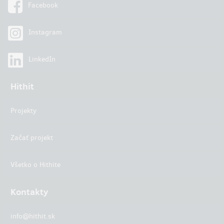
Facebook
Instagram
LinkedIn
Hithit
Projekty
Začať projekt
Všetko o Hithite
Kontakty
info@hithit.sk