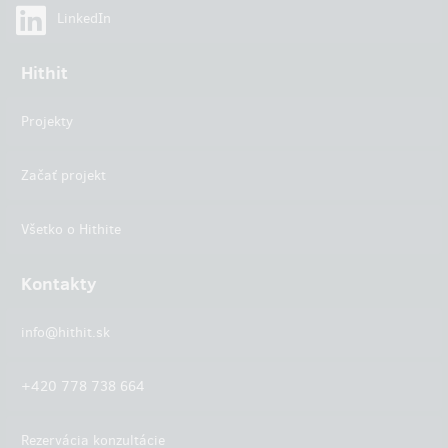
LinkedIn
Hithit
Projekty
Začať projekt
Všetko o Hithite
Kontakty
info@hithit.sk
+420 778 738 664
Rezervácia konzultácie