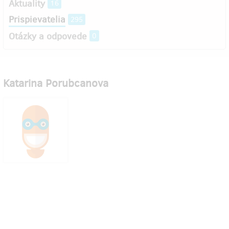
Aktuality
16
Prispievatelia
295
Otázky a odpovede
0
Katarina Porubcanova