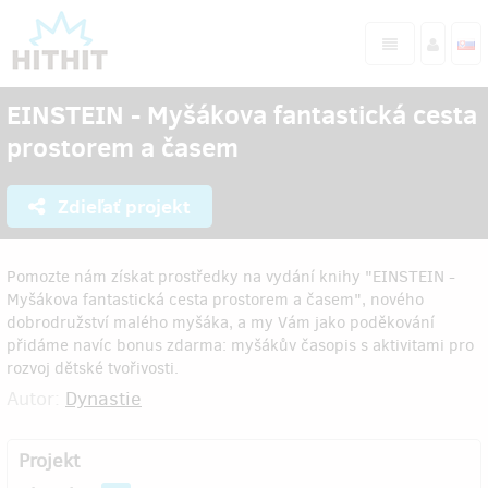
EINSTEIN - Myšákova fantastická cesta
prostorem a časem
Zdieľať projekt
Pomozte nám získat prostředky na vydání knihy "EINSTEIN -
Myšákova fantastická cesta prostorem a časem", nového
dobrodružství malého myšáka, a my Vám jako poděkování
přidáme navíc bonus zdarma: myšákův časopis s aktivitami pro
rozvoj dětské tvořivosti.
Autor:
Dynastie
Projekt