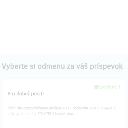
Vyberte si odmenu za váš príspevok
predané 1
Pro dobrý pocit!
Mám rád dobrodružného myšáka
a tak
podpořím
skvělý projekt a
přeji vydání knihy EINSTEIN hodně zdaru.