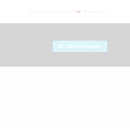
Prihlásiť sa
Registrovať
Slovensky
Zdieľať projekt