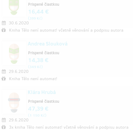
Prispené čiastkou
16,44 €
(
)
399 Kč
30.6.2020
Kniha Tělo není automat! včetně věnování a podpisu autora
Andrea Slouková
Prispené čiastkou
14,38 €
(
)
349 Kč
29.6.2020
Kniha Tělo není automat!
Klára Hrubá
Prispené čiastkou
47,39 €
(
)
1 150 Kč
29.6.2020
3x kniha Tělo není automat! včetně věnování a podpisu autora