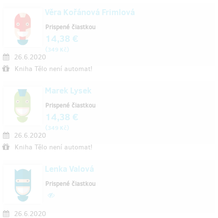
Věra Kořánová Frimlová
Prispené čiastkou
14,38 €
(
)
349 Kč
26.6.2020
Kniha Tělo není automat!
Marek Lysek
Prispené čiastkou
14,38 €
(
)
349 Kč
26.6.2020
Kniha Tělo není automat!
Lenka Valová
Prispené čiastkou
26.6.2020