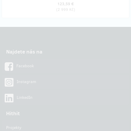
123,59 €
(
2 999 Kč
)
Najdete nás na
Facebook
Instagram
LinkedIn
Hithit
Projekty