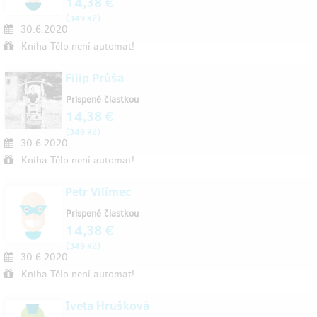
14,38 €
(
)
349 Kč
30.6.2020
Kniha Tělo není automat!
Filip Průša
Prispené čiastkou
14,38 €
(
)
349 Kč
30.6.2020
Kniha Tělo není automat!
Petr Vilímec
Prispené čiastkou
14,38 €
(
)
349 Kč
30.6.2020
Kniha Tělo není automat!
Iveta Hrušková