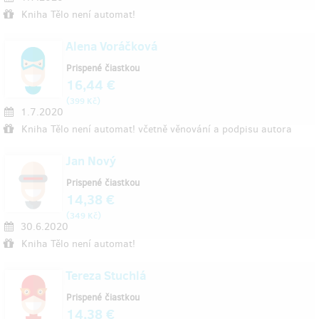
Kniha Tělo není automat!
Alena Voráčková
Prispené čiastkou
16,44 €
(
)
399 Kč
1.7.2020
Kniha Tělo není automat! včetně věnování a podpisu autora
Jan Nový
Prispené čiastkou
14,38 €
(
)
349 Kč
30.6.2020
Kniha Tělo není automat!
Tereza Stuchlá
Prispené čiastkou
14,38 €