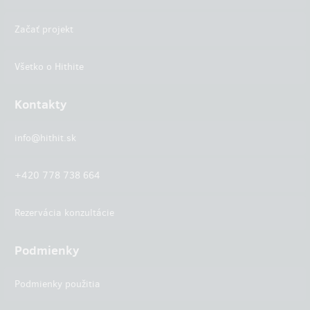
Začať projekt
Všetko o Hithite
Kontakty
info@hithit.sk
+420 778 738 664
Rezervácia konzultácie
Podmienky
Podmienky použitia