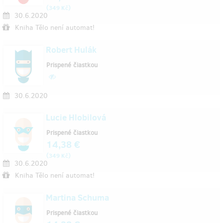
(
)
349 Kč
30.6.2020
Kniha Tělo není automat!
Robert Hulák
Prispené čiastkou
30.6.2020
Lucie Hlobilová
Prispené čiastkou
14,38 €
(
)
349 Kč
30.6.2020
Kniha Tělo není automat!
Martina Schuma
Prispené čiastkou