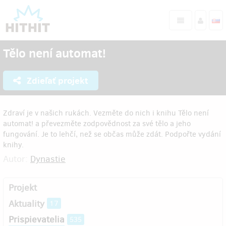
Tělo není automat!
Zdieľať projekt
Zdraví je v našich rukách. Vezměte do nich i knihu Tělo není
automat! a převezměte zodpovědnost za své tělo a jeho
fungování. Je to lehčí, než se občas může zdát. Podpořte vydání
knihy.
Autor:
Dynastie
Projekt
Aktuality
17
Prispievatelia
535