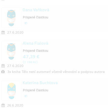
Dana Vaňková
Prispené čiastkou
27.6.2020
Alena Fialová
Prispené čiastkou
47,39 €
(
)
1 150 Kč
27.6.2020
3x kniha Tělo není automat! včetně věnování a podpisu autora
Katerina Buchtova
Prispené čiastkou
26.6.2020