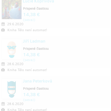
Lucie Kopřivová
Prispené čiastkou
14,38 €
(
)
349 Kč
29.6.2020
Kniha Tělo není automat!
Jiří Ladman
Prispené čiastkou
14,38 €
(
)
349 Kč
28.6.2020
Kniha Tělo není automat!
Jana Peterková
Prispené čiastkou
14,38 €
(
)
349 Kč
28.6.2020
Kniha Tělo není automat!