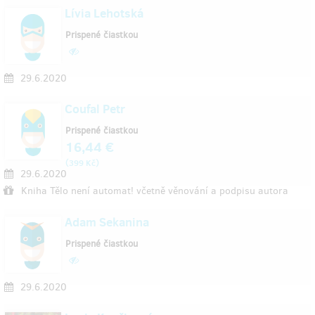
Lívia Lehotská
Prispené čiastkou
29.6.2020
Coufal Petr
Prispené čiastkou
16,44 €
(
)
399 Kč
29.6.2020
Kniha Tělo není automat! včetně věnování a podpisu autora
Adam Sekanina
Prispené čiastkou
29.6.2020