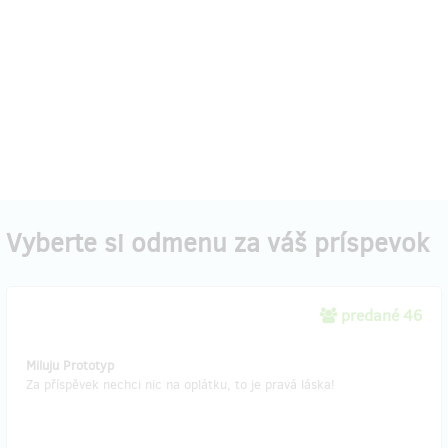
Vyberte si odmenu za váš príspevok
predané 46
Miluju Prototyp
Za příspěvek nechci nic na oplátku, to je pravá láska!