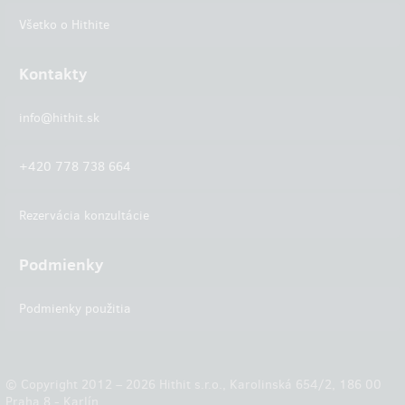
Všetko o Hithite
Kontakty
info@hithit.sk
+420 778 738 664
Rezervácia konzultácie
Podmienky
Podmienky použitia
© Copyright 2012 – 2026 Hithit s.r.o., Karolinská 654/2, 186 00
Praha 8 - Karlín