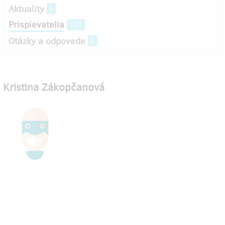
Aktuality
6
Prispievatelia
131
Otázky a odpovede
0
Kristina Zákopčanová