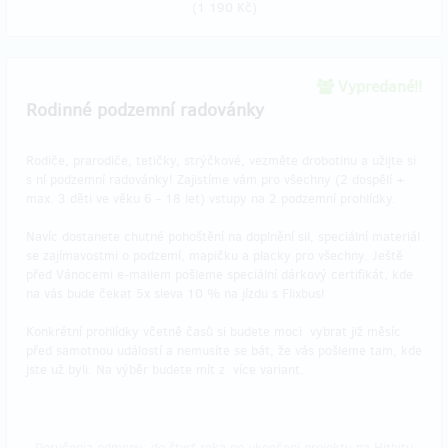
(
1 190 Kč
)
Vypredané!!
Rodinné podzemní radovánky
Rodiče, prarodiče, tetičky, strýčkové, vezměte drobotinu a užijte si
s ní podzemní radovánky! Zajistíme vám pro všechny (2 dospělí +
max. 3 děti ve věku 6 - 18 let) vstupy na 2 podzemní prohlídky.
Navíc dostanete chutné pohoštění na doplnění sil, speciální materiál
se zajímavostmi o podzemí, mapičku a placky pro všechny. Ještě
před Vánocemi e-mailem pošleme speciální dárkový certifikát, kde
na vás bude čekat 5x sleva 10 % na jízdu s Flixbus!
Konkrétní prohlídky včetně časů si budete moci vybrat již měsíc
před samotnou událostí a nemusíte se bát, že vás pošleme tam, kde
jste už byli. Na výběr budete mít z více variant.
Doručenia odmeny: do štvrť roka po ukončení projektu na Hithitu