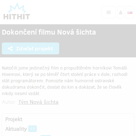
Dokončení filmu Nová šichta
Zdieľať projekt
Natočili jsme jedinečný film o propuštěném horníkovi Tomáši
Hisemovi, který se po téměř čtvrt století práce v dole, rozhodl
stát programátorem. Pomozte nám humorné ostravské
dokudrama dokončit, dostat do kin a dokázat, že se člověk
nikdy nesmí vzdát.
Autor:
Tým Nová šichta
Projekt
Aktuality
11