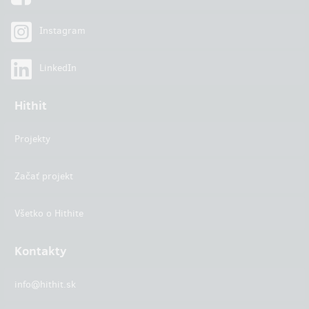
Instagram
LinkedIn
Hithit
Projekty
Začať projekt
Všetko o Hithite
Kontakty
info@hithit.sk