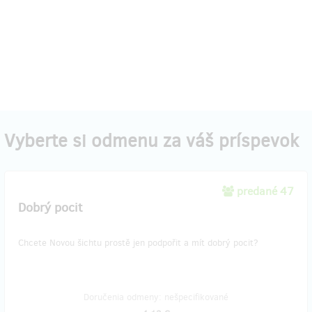
Vyberte si odmenu za váš príspevok
predané 47
Dobrý pocit
Chcete Novou šichtu prostě jen podpořit a mít dobrý pocit?
Doručenia odmeny: nešpecifikované