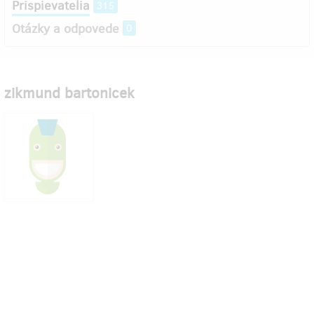
Prispievatelia
315
Otázky a odpovede
0
zikmund bartonicek