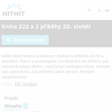
Kniha 222 a 2 příběhy 20. století
Zdieľať projekt
Každá velká historie je složena z drobných příběhů, pocitů a
okamžiků. Pokud si pamatujeme i po desítkách let příběhy, pak
rozhodně nebyly všední, i když to byl každodenní život. Pomozte
nám vydat knihu 224 příběhů našich seniorů. Pomozte
nezapomenout.
Autor:
DS Chodov
Projekt
Aktuality
2