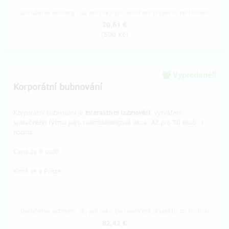
Doručenia odmeny: do pol roka po ukončení projektu na Hithitu
20,61 €
(
500 Kč
)
Vypredané!!
Korporátní bubnování
Korporátní bubnování je
interaktivní bubnování
, vytváření
společného rytmu jako teambuildingová akce. Až pro 30 osob. 1
hodina.
Cena za 8 osob.
Koná se v Praze.
Doručenia odmeny: do pol roka po ukončení projektu na Hithitu
82,42 €