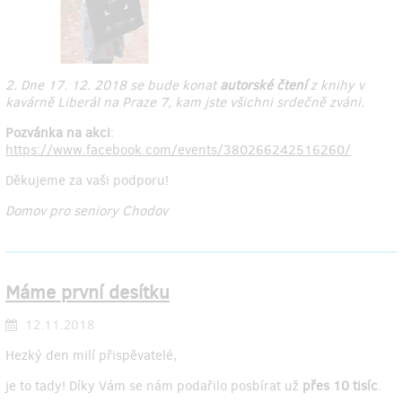
2. Dne 17. 12. 2018 se bude konat
autorské čtení
z knihy v
kavárně Liberál na Praze 7, kam jste všichni srdečně zváni.
Pozvánka na akci
:
https://www.facebook.com/events/380266242516260/
Děkujeme za vaši podporu!
Domov pro seniory Chodov
Máme první desítku
12.11.2018
Hezký den milí přispěvatelé,
je to tady! Díky Vám se nám podařilo posbírat už
přes 10 tisíc
.