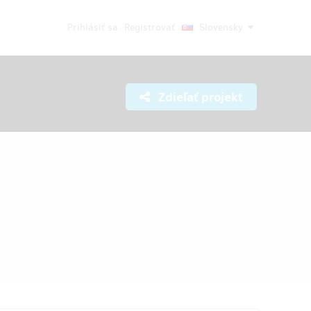
Prihlásiť sa
Registrovať
Slovensky
Zdieľať projekt