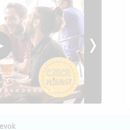
pevok