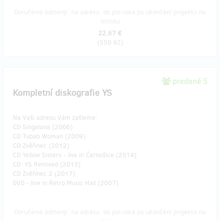
Doručenia odmeny: na adresu, do pol roka po ukončení projektu na
Hithitu
22,67 €
(
550 Kč
)
predané 5
Kompletní diskografie YS
Na Vaši adresu Vám zašleme:
CD Singalana (2006)
CD Tubab Woman (2009)
CD Zvěřinec (2012)
CD Yellow Sisters - live in Černošice (2014)
CD YS Remixed (2013)
CD Zvěřinec 2 (2017)
DVD - live in Retro Music Hall (2007)
Doručenia odmeny: na adresu, do pol roka po ukončení projektu na