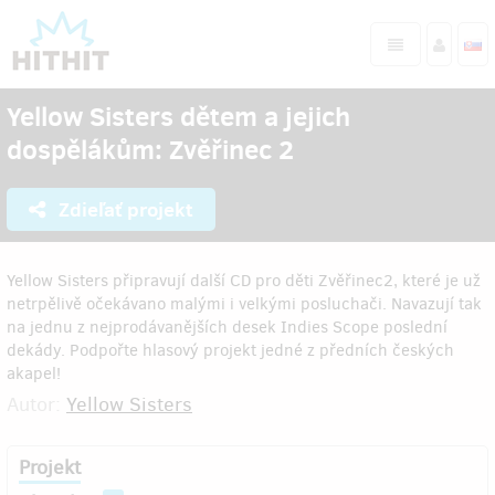
Yellow Sisters dětem a jejich
dospělákům: Zvěřinec 2
Zdieľať projekt
Yellow Sisters připravují další CD pro děti Zvěřinec2, které je už
netrpělivě očekávano malými i velkými posluchači. Navazují tak
na jednu z nejprodávanějších desek Indies Scope poslední
dekády. Podpořte hlasový projekt jedné z předních českých
akapel!
Autor:
Yellow Sisters
Projekt