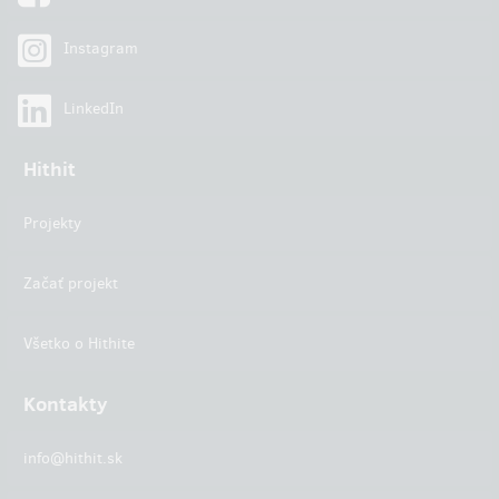
Instagram
LinkedIn
Hithit
Projekty
Začať projekt
Všetko o Hithite
Kontakty
info@hithit.sk