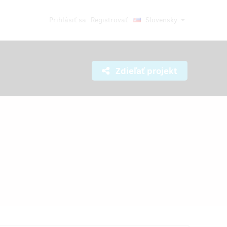
Prihlásiť sa
Registrovať
Slovensky
Zdieľať projekt