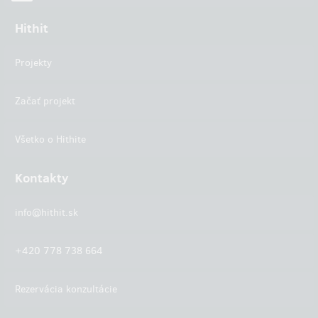
Hithit
Projekty
Začať projekt
Všetko o Hithite
Kontakty
info@hithit.sk
+420 778 738 664
Rezervácia konzultácie