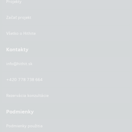
Projekty
Začať projekt
Všetko o Hithite
Kontakty
info@hithit.sk
+420 778 738 664
Rezervácia konzultácie
Podmienky
Podmienky použitia