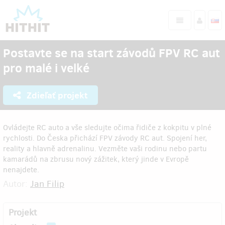
Postavte se na start závodů FPV RC aut
pro malé i velké
Zdieľať projekt
Ovládejte RC auto a vše sledujte očima řidiče z kokpitu v plné
rychlosti. Do Česka přichází FPV závody RC aut. Spojení her,
reality a hlavně adrenalinu. Vezměte vaši rodinu nebo partu
kamarádů na zbrusu nový zážitek, který jinde v Evropě
nenajdete.
Autor:
Jan Filip
Projekt