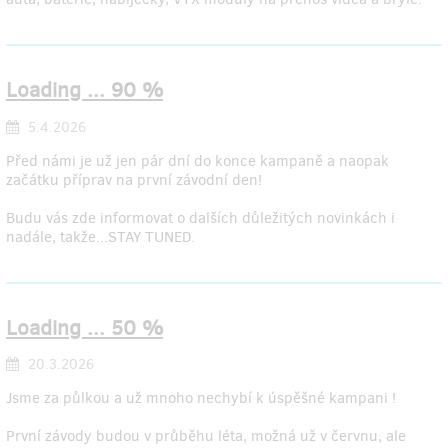
Loading ... 90 %
5.4.2026
Před námi je už jen pár dní do konce kampaně a naopak
začátku příprav na první závodní den!
Budu vás zde informovat o dalších důležitých novinkách i
nadále, takže...STAY TUNED.
Loading ... 50 %
20.3.2026
Jsme za půlkou a už mnoho nechybí k úspěšné kampani !
První závody budou v průběhu léta, možná už v červnu, ale