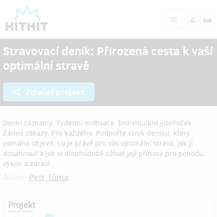
Stravovací deník: Přirozená cesta k vaší
optimální stravě
Zdieľať projekt
Denní záznamy. Týdenní motivace. Individuální jídelníček.
Žádné zákazy. Pro každého. Podpořte vznik deníku, který
pomáhá objevit, co je právě pro vás optimální strava, jak jí
dosáhnout a jak si dlouhodobě užívat její přínosy pro pohodu,
výkon a zdraví.
Autor:
Petr Tůma
Projekt