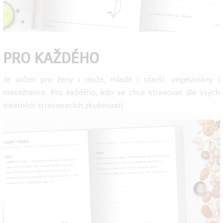
PRO KAŽDÉHO
Je určen pro ženy i muže, mladé i starší, vegetariány i
masožravce. Pro každého, kdo se chce stravovat dle svých
vlastních stravovacích zkušeností.