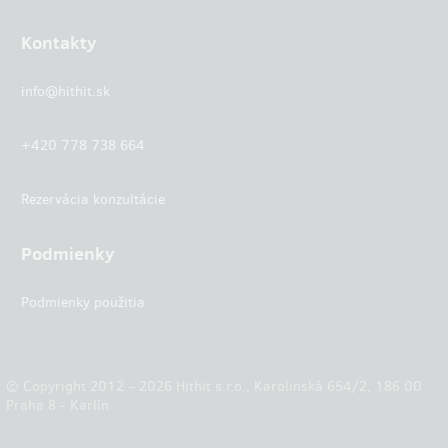
Kontakty
info@hithit.sk
+420 778 738 664
Rezervácia konzultácie
Podmienky
Podmienky použitia
© Copyright 2012 – 2026 Hithit s.r.o., Karolinská 654/2, 186 00
Praha 8 - Karlín