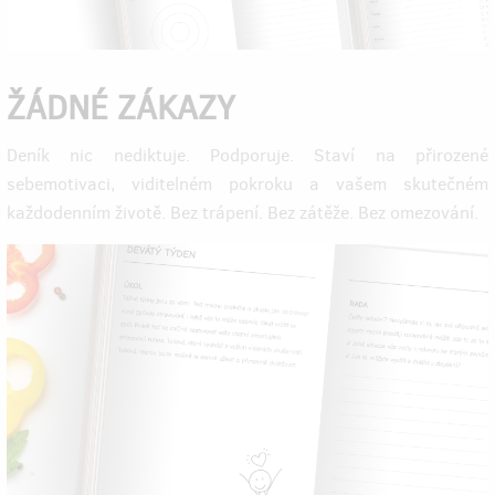
ŽÁDNÉ ZÁKAZY
Deník nic nediktuje. Podporuje. Staví na přirozené
sebemotivaci, viditelném pokroku a vašem skutečném
každodenním životě. Bez trápení. Bez zátěže. Bez omezování.