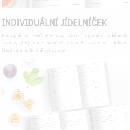
INDIVIDUÁLNÍ JÍDELNÍČEK
Postupně si navrhnete svůj vlastní optimální jídelníček.
Takový, který bude vycházet z vašich zkušeností. Takový,
který vám bude plně vyhovovat.