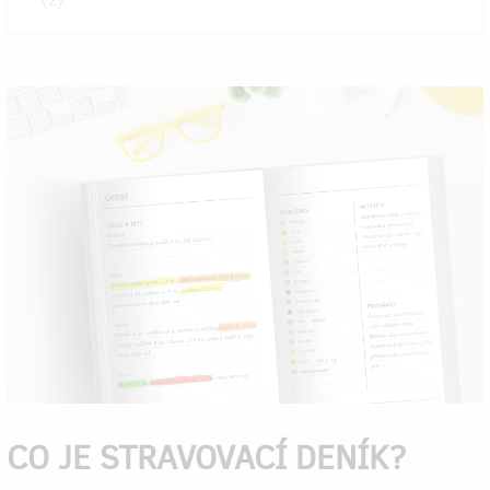
{2}.
CO JE STRAVOVACÍ DENÍK?