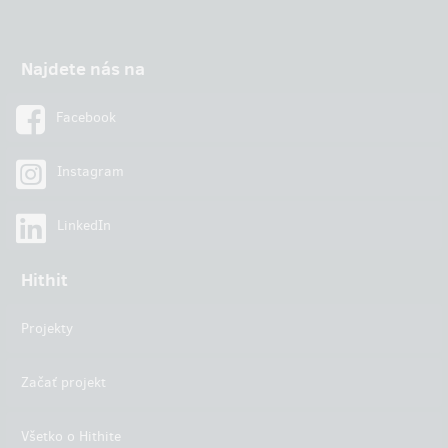
Najdete nás na
Facebook
Instagram
LinkedIn
Hithit
Projekty
Začať projekt
Všetko o Hithite