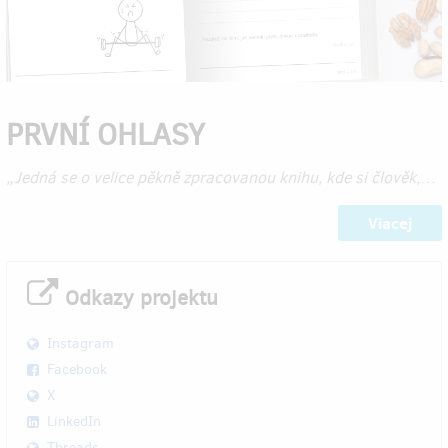
PRVNÍ OHLASY
„Jedná se o velice pěkně zpracovanou knihu, kde si člověk,
…
Viacej
Odkazy projektu
Instagram
Facebook
X
LinkedIn
Threads