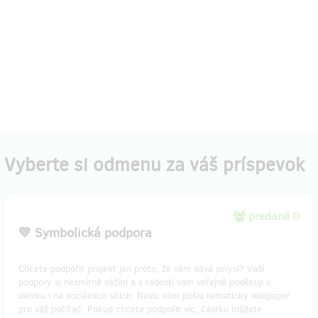
Vyberte si odmenu za váš príspevok
predané 0
💛 Symbolická podpora
Chcete podpořit projekt jen proto, že vám dává smysl? Vaší
podpory si nesmírně vážím a s radostí vám veřejně poděkuji v
deníku i na sociálních sítích. Navíc vám pošlu tematický wallpaper
pro váš počítač. Pokud chcete podpořit víc, částku můžete