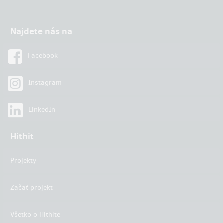
Najdete nás na
Facebook
Instagram
LinkedIn
Hithit
Projekty
Začať projekt
Všetko o Hithite