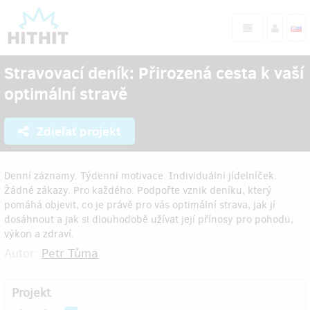
Stravovací deník: Přirozená cesta k vaší
optimální stravě
Zdieľať projekt
Denní záznamy. Týdenní motivace. Individuální jídelníček.
Žádné zákazy. Pro každého. Podpořte vznik deníku, který
pomáhá objevit, co je právě pro vás optimální strava, jak jí
dosáhnout a jak si dlouhodobě užívat její přínosy pro pohodu,
výkon a zdraví.
Autor:
Petr Tůma
Projekt