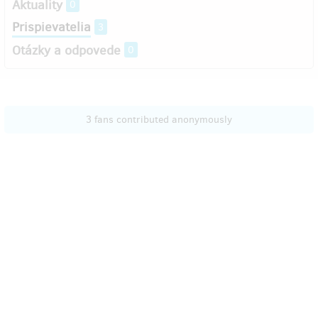
Aktuality
0
Prispievatelia
3
Otázky a odpovede
0
3 fans contributed anonymously