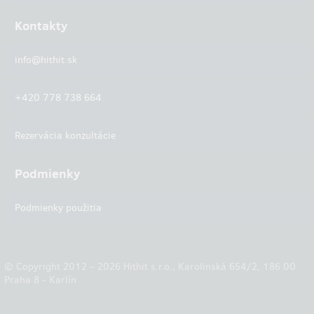
Kontakty
info@hithit.sk
+420 778 738 664
Rezervácia konzultácie
Podmienky
Podmienky použitia
© Copyright 2012 – 2026 Hithit s.r.o., Karolinská 654/2, 186 00
Praha 8 - Karlín