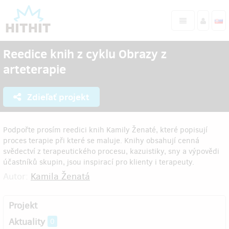
Reedice knih z cyklu Obrazy z
arteterapie
Zdieľať projekt
Podpořte prosím reedici knih Kamily Ženaté, které popisují
proces terapie při které se maluje. Knihy obsahují cenná
svědectví z terapeutického procesu, kazuistiky, sny a výpovědi
účastníků skupin, jsou inspirací pro klienty i terapeuty.
Autor:
Kamila Ženatá
Projekt
Aktuality
0