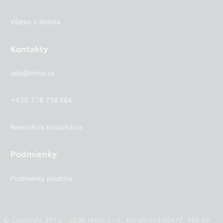
Všetko o Hithite
Kontakty
info@hithit.sk
+420 778 738 664
Rezervácia konzultácie
Podmienky
Podmienky použitia
© Copyright 2012 – 2026 Hithit s.r.o., Karolinská 654/2, 186 00