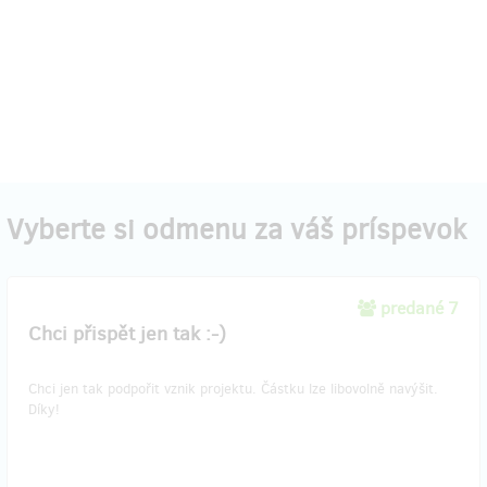
Vyberte si odmenu za váš príspevok
predané 7
Chci přispět jen tak :-)
Chci jen tak podpořit vznik projektu. Částku lze libovolně navýšit.
Díky!