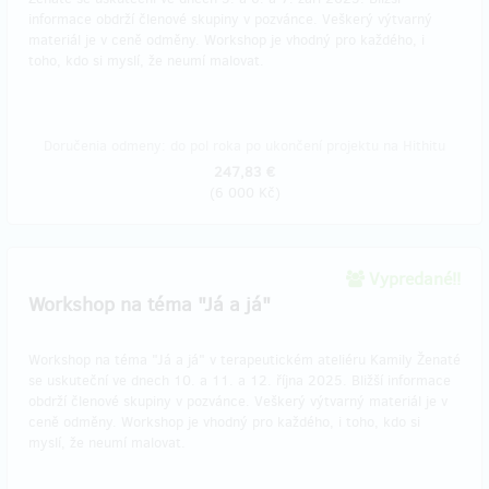
informace obdrží členové skupiny v pozvánce. Veškerý výtvarný
materiál je v ceně odměny. Workshop je vhodný pro každého, i
toho, kdo si myslí, že neumí malovat.
Doručenia odmeny: do pol roka po ukončení projektu na Hithitu
247,83 €
(
6 000 Kč
)
Vypredané!!
Workshop na téma "Já a já"
Workshop na téma "Já a já" v terapeutickém ateliéru Kamily Ženaté
se uskuteční ve dnech 10. a 11. a 12. října 2025. Bližší informace
obdrží členové skupiny v pozvánce. Veškerý výtvarný materiál je v
ceně odměny. Workshop je vhodný pro každého, i toho, kdo si
myslí, že neumí malovat.