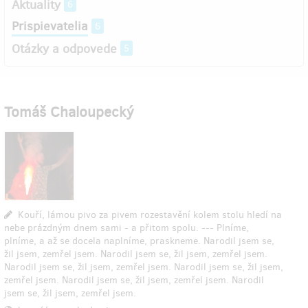
Aktuality
6
Prispievatelia
6
Otázky a odpovede
5
Tomáš Chaloupecký
Kouří, lámou pivo za pivem rozestavění kolem stolu hledí na
nebe prázdným dnem sami - a přitom spolu. --- Plníme,
plníme, a až se docela naplníme, praskneme. Narodil jsem se,
žil jsem, zemřel jsem. Narodil jsem se, žil jsem, zemřel jsem.
Narodil jsem se, žil jsem, zemřel jsem. Narodil jsem se, žil jsem,
zemřel jsem. Narodil jsem se, žil jsem, zemřel jsem. Narodil
jsem se, žil jsem, zemřel jsem.