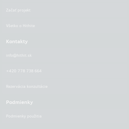
Začať projekt
Všetko o Hithite
Kontakty
info@hithit.sk
+420 778 738 664
Rezervácia konzultácie
Podmienky
Podmienky použitia