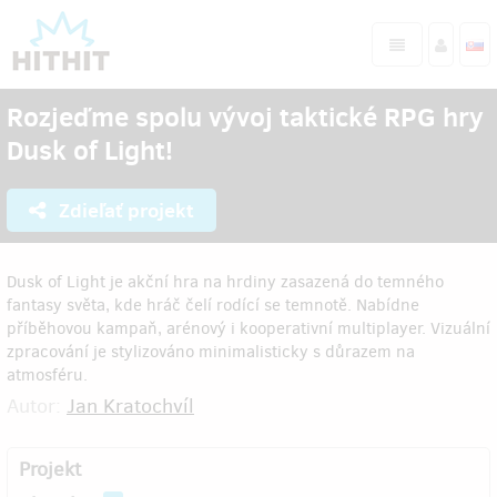
Rozjeďme spolu vývoj taktické RPG hry
Dusk of Light!
Zdieľať projekt
Dusk of Light je akční hra na hrdiny zasazená do temného
fantasy světa, kde hráč čelí rodící se temnotě. Nabídne
příběhovou kampaň, arénový i kooperativní multiplayer. Vizuální
zpracování je stylizováno minimalisticky s důrazem na
atmosféru.
Autor:
Jan Kratochvíl
Projekt