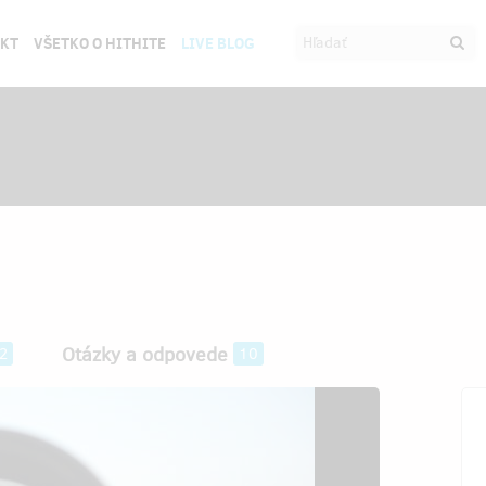
EKT
VŠETKO O HITHITE
LIVE BLOG
Otázky a odpovede
2
10