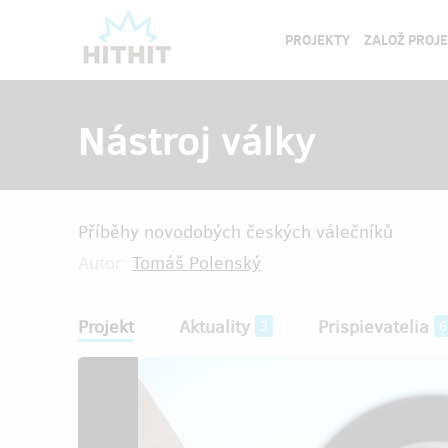
PROJEKTY
ZALOŽ PROJ
Nástroj války
Příběhy novodobých českých válečníků
Autor:
Tomáš Polenský
Projekt
Aktuality
Prispievatelia
3
6