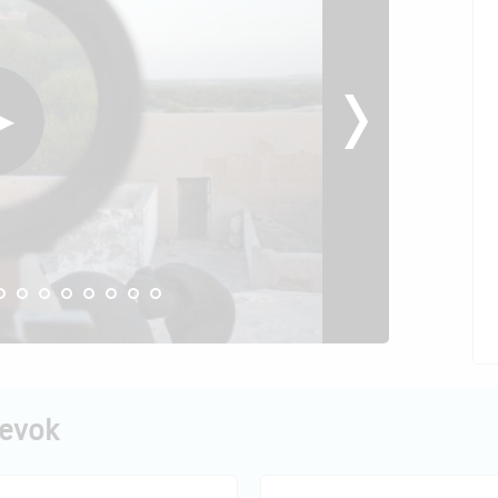
pevok