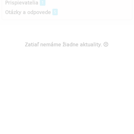
Prispievatelia
1
Otázky a odpovede
5
Zatiaľ nemáme žiadne aktuality.