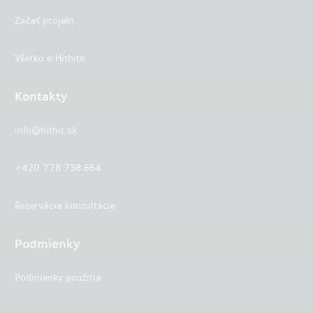
Začať projekt
Všetko o Hithite
Kontakty
info@hithit.sk
+420 778 738 664
Rezervácia konzultácie
Podmienky
Podmienky použitia