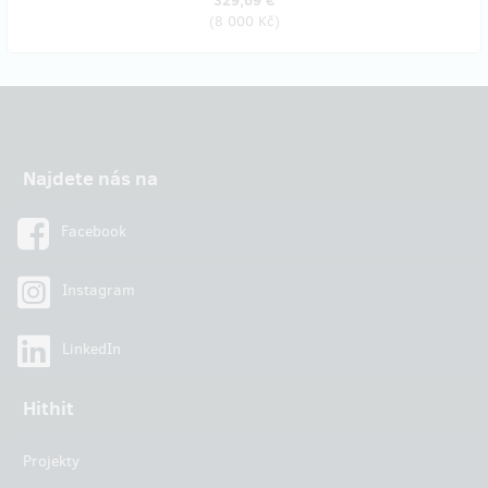
329,69 €
(
8 000 Kč
)
Najdete nás na
Facebook
Instagram
LinkedIn
Hithit
Projekty