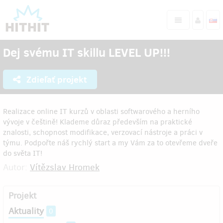
Dej svému IT skillu LEVEL UP!!!
Zdieľať projekt
Realizace online IT kurzů v oblasti softwarového a herního
vývoje v češtině! Klademe důraz především na praktické
znalosti, schopnost modifikace, verzovací nástroje a práci v
týmu. Podpořte náš rychlý start a my Vám za to otevřeme dveře
do světa IT!
Autor:
Vítězslav Hromek
Projekt
Aktuality
0