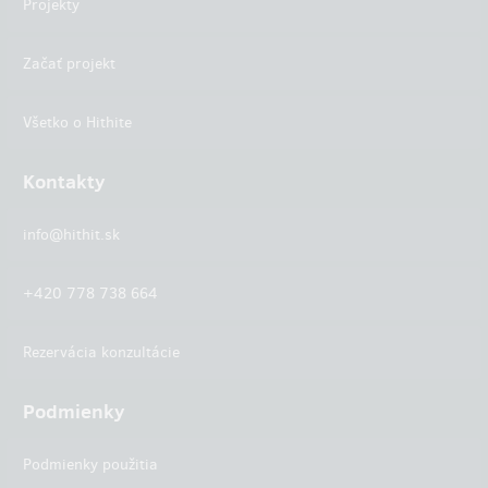
Projekty
Začať projekt
Všetko o Hithite
Kontakty
info@hithit.sk
+420 778 738 664
Rezervácia konzultácie
Podmienky
Podmienky použitia