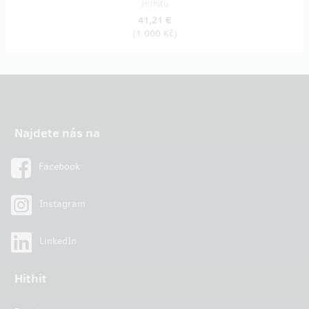
Hithitu
41,21 €
(
1 000 Kč
)
Najdete nás na
Facebook
Instagram
LinkedIn
Hithit