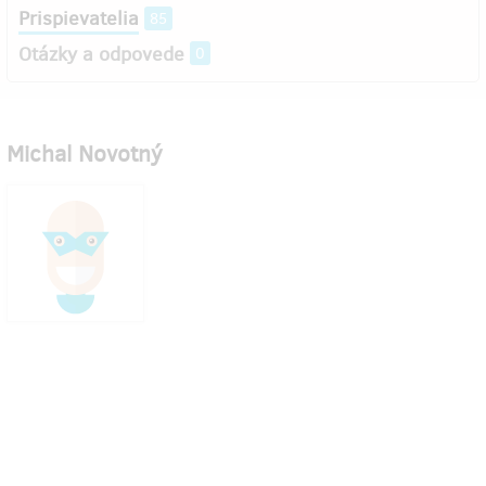
Prispievatelia
85
Otázky a odpovede
0
Michal Novotný