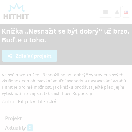
Knížka „Nesnažit se být dobrý“ už brzo.
Buďte u toho.
Zdieľať projekt
Ve své nové knížce „Nesnažit se být dobrý“ vyprávím o svých
zkušenostech objevování vnitřní svobody a nastavování vztahů.
Hithit je pro mě možnost, jak knížku prodávat ještě před jejím
vytisknutím a zajistit tak cash flow. Kupte si ji.
Autor:
Filip Rychlebský
Projekt
Aktuality
0