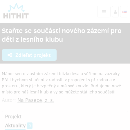
Staňte se součástí nového zázemí pro
děti z lesního klubu
Zdieľať projekt
Máme sen o vlastním zázemí blízko lesa a věříme na zázraky.
Přáli bychom si učení v radosti, v propojení s přírodou a v
prostoru, který je bezpečný a má své kouzlo. Budujeme nové
místo pro náš lesní klub a vy se můžete stát jeho součástí!
Autor:
Na Pasece, z. s.
Projekt
Aktuality
0