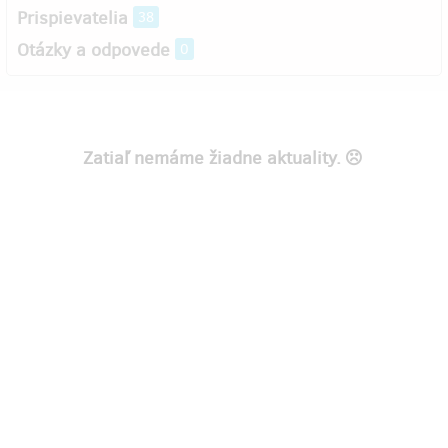
Prispievatelia
38
Otázky a odpovede
0
Zatiaľ nemáme žiadne aktuality.