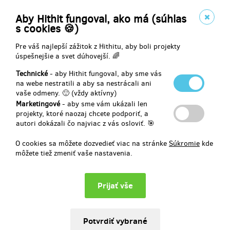
Aby Hithit fungoval, ako má (súhlas
s cookies 🍪)
Doručenia odmeny: do pol roka po ukončení projektu na Hithitu
18,59 €
Pre váš najlepší zážitok z Hithitu, aby boli projekty
(
450 Kč
)
úspešnejšie a svet dúhovejší. 🌈
Technické
- aby Hithit fungoval, aby sme vás
na webe nestratili a aby sa nestrácali ani
zostáva 9
vaše odmeny. 🙂 (vždy aktívny)
z 10
Marketingové
- aby sme vám ukázali len
Ručně šitá peněženka od princezny Terezíny
projekty, ktoré naozaj chcete podporiť, a
autori dokázali čo najviac z vás osloviť. 🎯
Pořiďte si
jedinečnou
peněženku z vyřazené banneroviny.👑
Princezna Terezína Vám ji ušije z vyřazených PVC bannerů, které by
O cookies sa môžete dozvedieť viac na stránke
Súkromie
kde
jinak mířily na skládku nebo do spaloven. Jedná se o REUSE
môžete tiež zmeniť vaše nastavenia.
materiálu, kdy odpadu společně vdechneme nový život. ♻️ Výrobek
jako takový je doplněný nepromokavou batohovinou. Co kus - to
originál! Podpoříte nás, přírodu a slow fashion ve vaší skříni!
Peněženku Vám doručíme na adresu. Poštovné je zahrnuto v ceně.