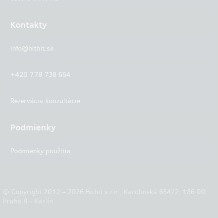
Kontakty
info@hithit.sk
+420 778 738 664
Rezervácia konzultácie
Podmienky
Podmienky použitia
© Copyright 2012 – 2026 Hithit s.r.o., Karolinská 654/2, 186 00
Praha 8 - Karlín