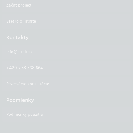
Začať projekt
Všetko o Hithite
Kontakty
info@hithit.sk
+420 778 738 664
Rezervácia konzultácie
Podmienky
Podmienky použitia