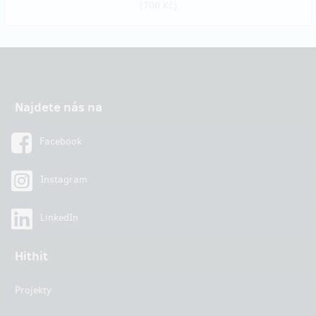
(
700 Kč
)
Najdete nás na
Facebook
Instagram
LinkedIn
Hithit
Projekty