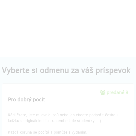
Vyberte si odmenu za váš príspevok
predané 8
Pro dobrý pocit
Rádi čtete, jste milovníci psů nebo jen chcete podpořit českou
knížku s originálními ilustracemi mladé studentky. :-)
Každá koruna se počítá a pomůže s vydáním.