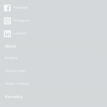
Facebook
Instagram
LinkedIn
Hithit
Projekty
Začať projekt
Všetko o Hithite
Kontakty