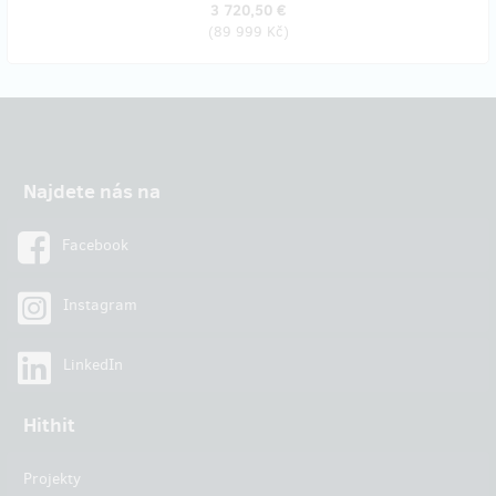
3 720,50 €
(
89 999 Kč
)
Najdete nás na
Facebook
Instagram
LinkedIn
Hithit
Projekty