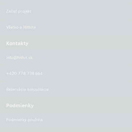
Začať projekt
Všetko o Hithite
Kontakty
info@hithit.sk
+420 778 738 664
Rezervácia konzultácie
Podmienky
Podmienky použitia