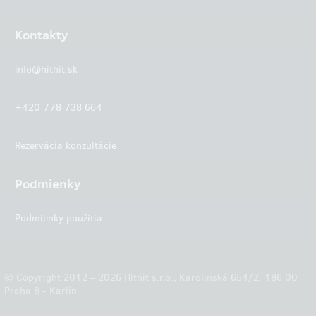
Kontakty
info@hithit.sk
+420 778 738 664
Rezervácia konzultácie
Podmienky
Podmienky použitia
© Copyright 2012 – 2026 Hithit s.r.o., Karolinská 654/2, 186 00
Praha 8 - Karlín