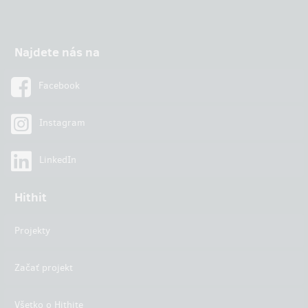
Najdete nás na
Facebook
Instagram
LinkedIn
Hithit
Projekty
Začať projekt
Všetko o Hithite