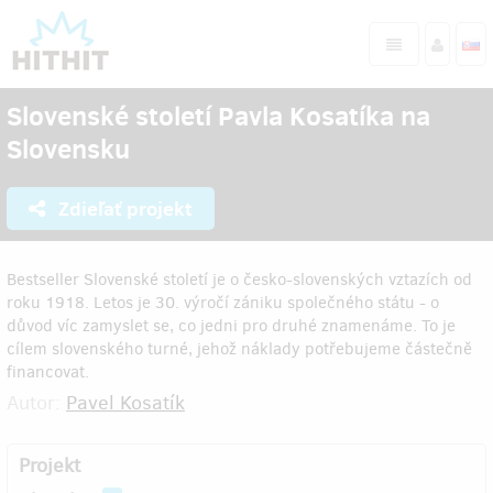
Slovenské století Pavla Kosatíka na
Slovensku
Zdieľať projekt
Bestseller Slovenské století je o česko-slovenských vztazích od
roku 1918. Letos je 30. výročí zániku společného státu - o
důvod víc zamyslet se, co jedni pro druhé znamenáme. To je
cílem slovenského turné, jehož náklady potřebujeme částečně
financovat.
Autor:
Pavel Kosatík
Projekt