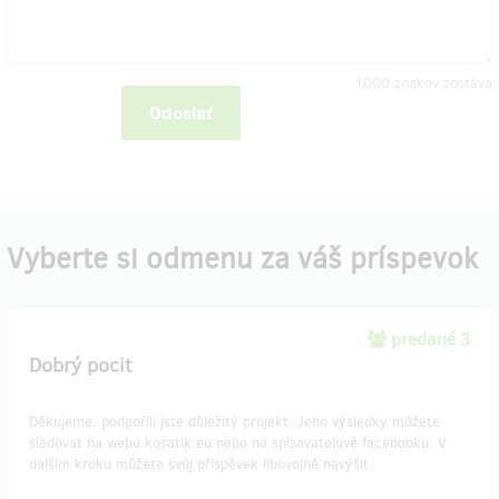
1000
znakov zostáva
Odoslať
Vyberte si odmenu za váš príspevok
predané 3
Dobrý pocit
Děkujeme, podpořili jste důležitý projekt. Jeho výsledky můžete
sledovat na webu kosatik.eu nebo na spisovatelově facebooku. V
dalším kroku můžete svůj příspěvek libovolně navýšit.