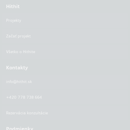
Hithit
Projekty
Začať projekt
Všetko o Hithite
Kontakty
info@hithit.sk
+420 778 738 664
Rezervácia konzultácie
Podmienky