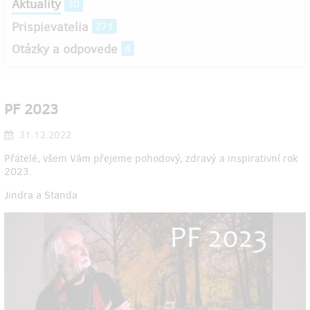
Aktuality
30
Prispievatelia
271
Otázky a odpovede
4
PF 2023
31.12.2022
Přátelé, všem Vám přejeme pohodový, zdravý a inspirativní rok
2023.
Jindra a Standa