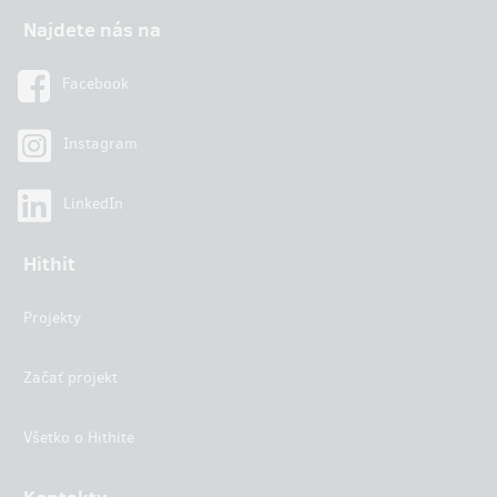
Najdete nás na
Facebook
Instagram
LinkedIn
Hithit
Projekty
Začať projekt
Všetko o Hithite