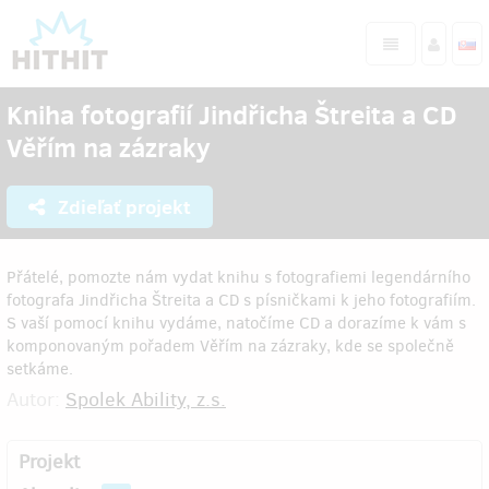
Kniha fotografií Jindřicha Štreita a CD
Věřím na zázraky
Zdieľať projekt
Přátelé, pomozte nám vydat knihu s fotografiemi legendárního
fotografa Jindřicha Štreita a CD s písničkami k jeho fotografiím.
S vaší pomocí knihu vydáme, natočíme CD a dorazíme k vám s
komponovaným pořadem Věřím na zázraky, kde se společně
setkáme.
Autor:
Spolek Ability, z.s.
Projekt