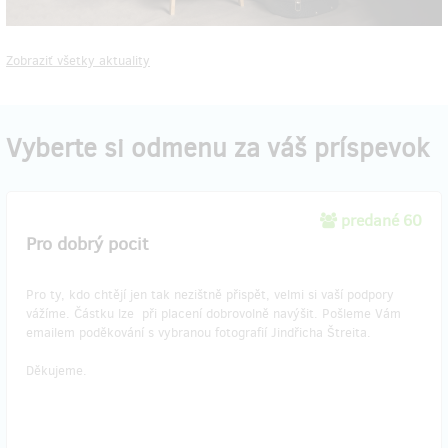
Zobraziť všetky aktuality
Vyberte si odmenu za váš príspevok
predané 60
Pro dobrý pocit
Pro ty, kdo chtějí jen tak nezištně přispět, velmi si vaší podpory
vážíme. Částku lze při placení dobrovolně navýšit. Pošleme Vám
emailem poděkování s vybranou fotografií Jindřicha Štreita.
Děkujeme.