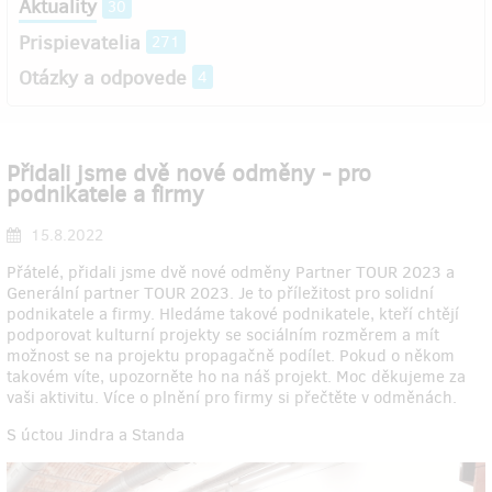
Aktuality
30
Prispievatelia
271
Otázky a odpovede
4
Přidali jsme dvě nové odměny - pro
podnikatele a firmy
15.8.2022
Přátelé, přidali jsme dvě nové odměny Partner TOUR 2023 a
Generální partner TOUR 2023. Je to příležitost pro solidní
podnikatele a firmy. Hledáme takové podnikatele, kteří chtějí
podporovat kulturní projekty se sociálním rozměrem a mít
možnost se na projektu propagačně podílet. Pokud o někom
takovém víte, upozorněte ho na náš projekt. Moc děkujeme za
vaši aktivitu. Více o plnění pro firmy si přečtěte v odměnách.
S úctou Jindra a Standa