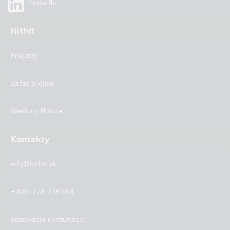
LinkedIn
Hithit
Projekty
Začať projekt
Všetko o Hithite
Kontakty
info@hithit.sk
+420 778 738 664
Rezervácia konzultácie