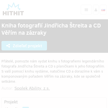
Kniha fotografií Jindřicha Štreita a CD
Věřím na zázraky
Zdieľať projekt
Přátelé, pomozte nám vydat knihu s fotografiemi legendárního
fotografa Jindřicha Štreita a CD s písničkami k jeho fotografiím.
S vaší pomocí knihu vydáme, natočíme CD a dorazíme k vám s
komponovaným pořadem Věřím na zázraky, kde se společně
setkáme.
Autor:
Spolek Ability, z.s.
Projekt