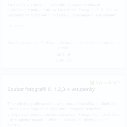
Štreita s jeho originálním podpisem. Fotografii si můžete
prohlédnout v popisu projektu s označením Fotografie č. 2. Dále dvě
vstupenky na pořad Věřím na zázraky. Doručení je v ceně odměny.
Děkujeme.
Doručenia odmeny: Zásilkovna, do mesiaca po ukončení projektu na
Hithitu
20,61 €
(
500 Kč
)
Vypredané!!
Soubor fotografií č. 1,2,3 + vstupenky
Tři skvělé fotografie na stěnu ve formátu A4 na šířku, od Jindřicha
Štreita s jeho originálním podpisem. Fotografie si můžete
prohlédnout v popisu projektu s označením Fotografie č. 1,2,3. Dále
dvě vstupenky na pořad Věřím na zázraky. Doručení je v ceně
odměny.