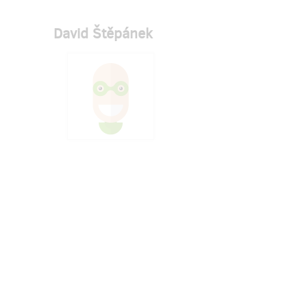
David Štěpánek