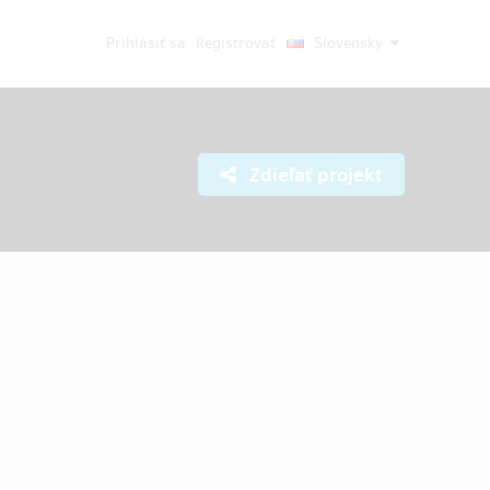
Prihlásiť sa
Registrovať
Slovensky
Zdieľať projekt