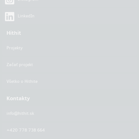
LinkedIn
Hithit
Projekty
Začať projekt
Všetko o Hithite
Kontakty
info@hithit.sk
+420 778 738 664