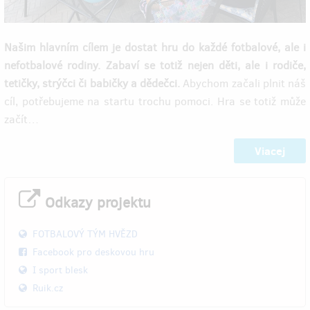
Našim hlavním cílem je dostat hru do každé fotbalové, ale i
nefotbalové rodiny. Zabaví se totiž nejen děti, ale i rodiče,
tetičky, strýčci či babičky a dědečci.
Abychom začali plnit náš
cíl, potřebujeme na startu trochu pomoci. Hra se totiž může
začít…
Viacej
Odkazy projektu
FOTBALOVÝ TÝM HVĚZD
Facebook pro deskovou hru
I sport blesk
Ruik.cz