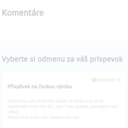
Komentáre
Vyberte si odmenu za váš príspevok
predané 15
Příspěvek na českou výrobu
Nechceš hru, ale chceš nám přispět na výrobu a nic za to
neočekáváš? Pošli 200,-Kč, sice Ti nic nedáme, ale budeme moc
vděční.
Pokud chceš, pošli i více, budeme moc rádi.