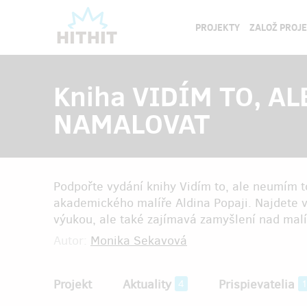
PROJEKTY
ZALOŽ PROJ
Kniha VIDÍM TO, A
NAMALOVAT
Podpořte vydání knihy Vidím to, ale neumím t
akademického malíře Aldina Popaji. Najdete v 
výukou, ale také zajímavá zamyšlení nad mal
Autor:
Monika Sekavová
Projekt
Aktuality
Prispievatelia
4