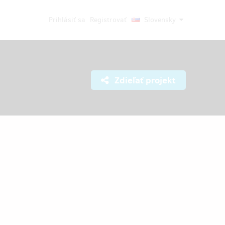
Prihlásiť sa
Registrovať
Slovensky
Zdieľať projekt