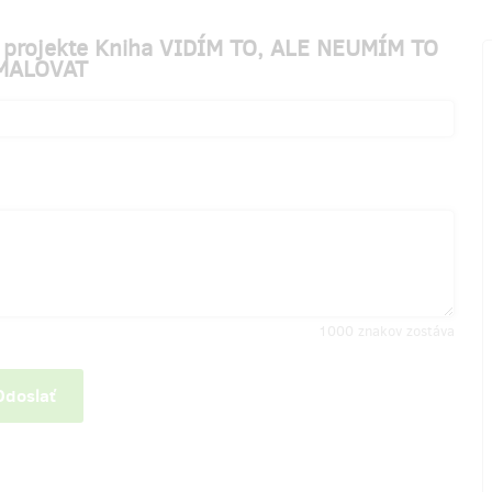
o projekte Kniha VIDÍM TO, ALE NEUMÍM TO
MALOVAT
1000
znakov zostáva
Odoslať