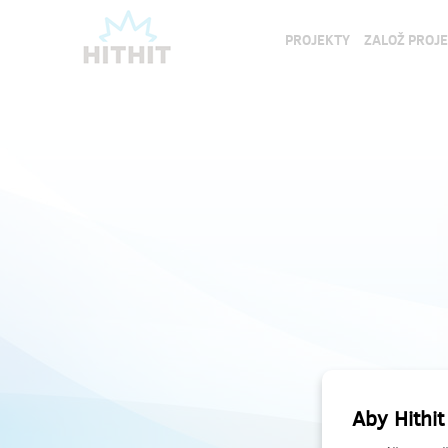
PROJEKTY
ZALOŽ PROJ
Aby Hithit