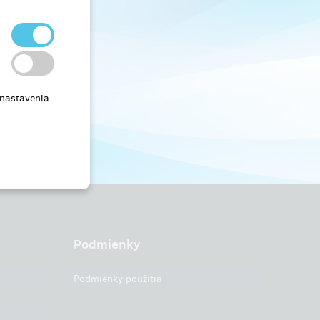
 nastavenia.
Podmienky
Podmienky použitia