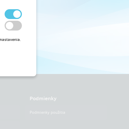
 nastavenia.
Podmienky
Podmienky použitia