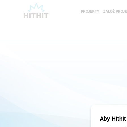
PROJEKTY
ZALOŽ PROJ
Aby Hithit