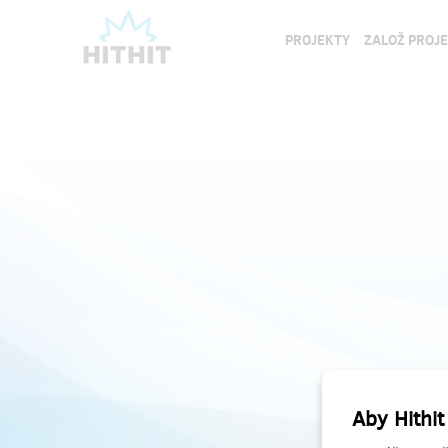
PROJEKTY
ZALOŽ PROJ
Aby Hithit