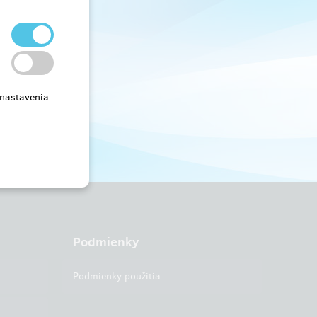
 nastavenia.
Podmienky
Podmienky použitia