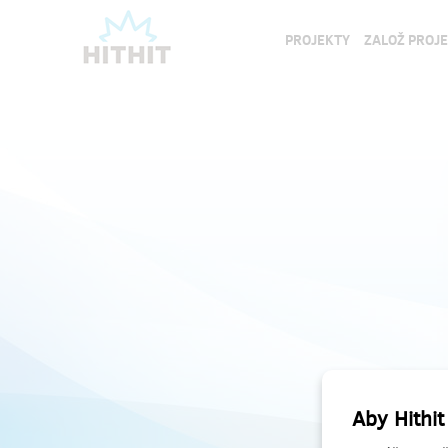
PROJEKTY
ZALOŽ PROJ
Aby Hithit