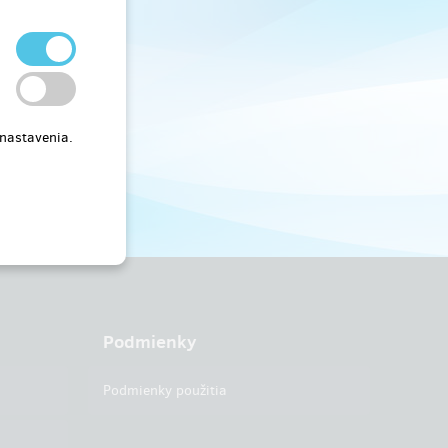
 nastavenia.
Podmienky
Podmienky použitia