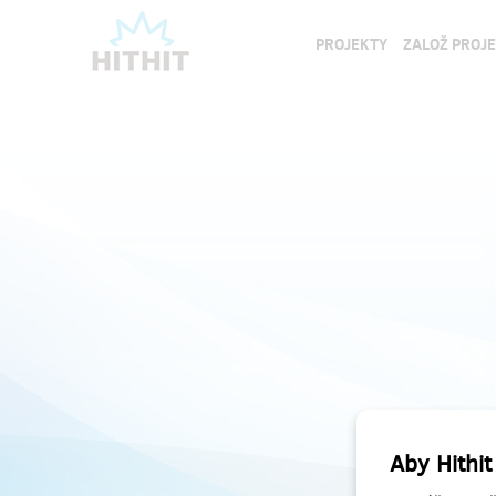
PROJEKTY
ZALOŽ PROJ
Aby Hithit