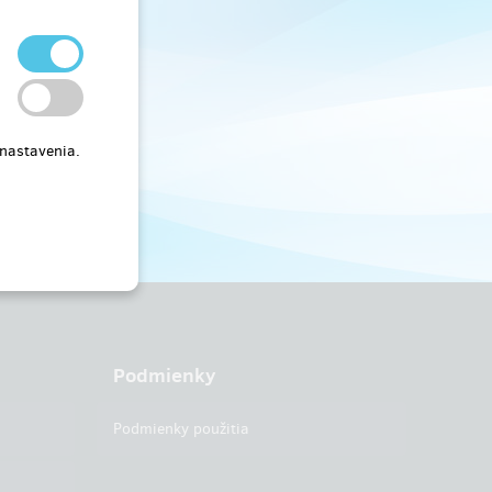
 nastavenia.
Podmienky
Podmienky použitia