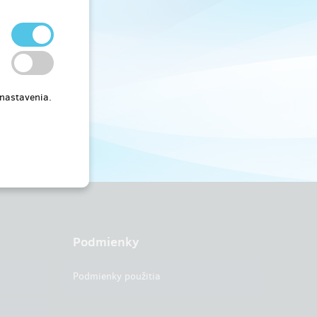
 nastavenia.
Podmienky
Podmienky použitia