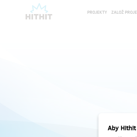
PROJEKTY
ZALOŽ PROJ
Aby Hithit