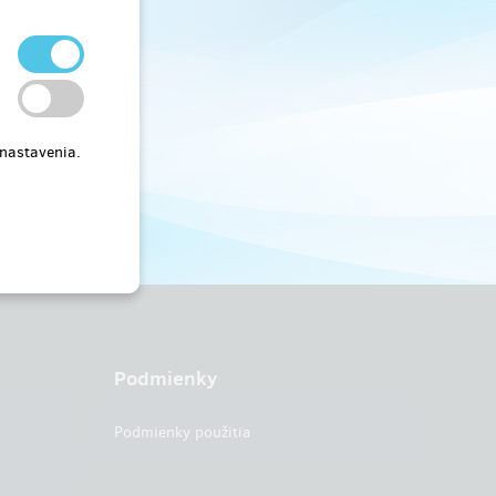
 nastavenia.
Podmienky
Podmienky použitia