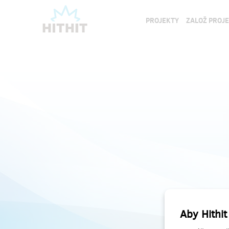
PROJEKTY
ZALOŽ PROJ
Aby Hithit