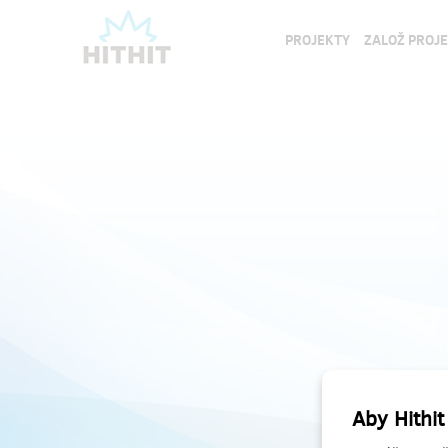
PROJEKTY
ZALOŽ PROJ
Aby Hithit