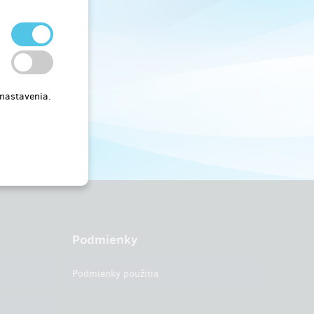
 nastavenia.
Podmienky
Podmienky použitia