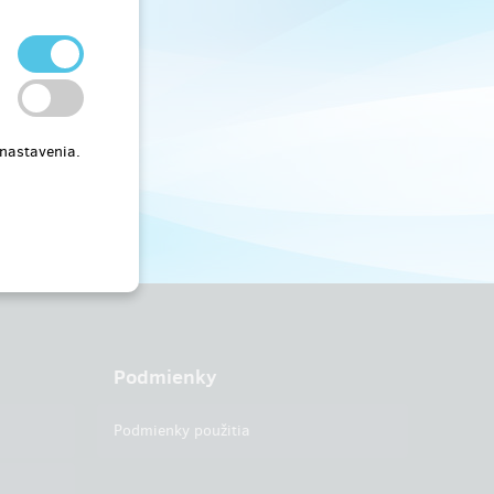
 nastavenia.
Podmienky
Podmienky použitia