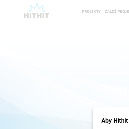
PROJEKTY
ZALOŽ PROJ
Aby Hithit